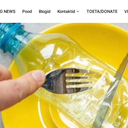
NG NEWS
Pood
Blogid
Kontaktid
TOETA/DONATE
V