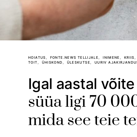
HOIATUS
FONTE.NEWS TELLIJALE
INIMENE
KRIIS
TOIT
ÜHISKOND
ÜLESKUTSE
UURIV AJAKIRJANDU
Igal aastal võite
süüa ligi 70 00
mida see teie t