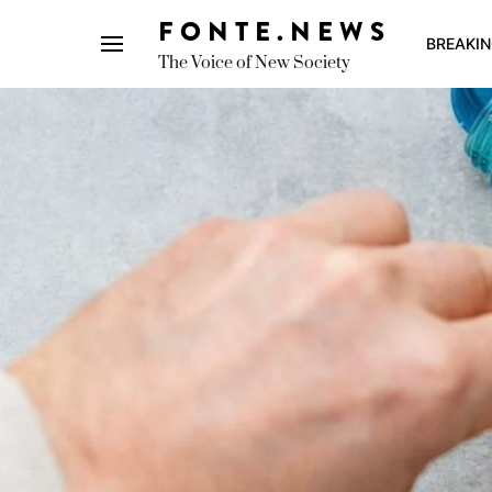
FONTE.NEWS
BREAKI
The Voice of New Society
Search for: