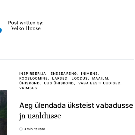
Post written by:
Veiko Huuse
INSPIREERIJA
ENESEARENG
INIMENE
KOOSLOOMINE
LAPSED
LOODUS
MAAILM
ÜHISKOND
UUS ÜHISKOND
VABA EESTI UUDISED
VAIMSUS
Aeg ülendada üksteist vabadusse
ja usaldusse
3 minute read