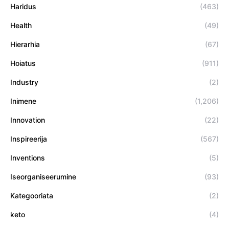
Haridus
(463)
Health
(49)
Hierarhia
(67)
Hoiatus
(911)
Industry
(2)
Inimene
(1,206)
Innovation
(22)
Inspireerija
(567)
Inventions
(5)
Iseorganiseerumine
(93)
Kategooriata
(2)
keto
(4)