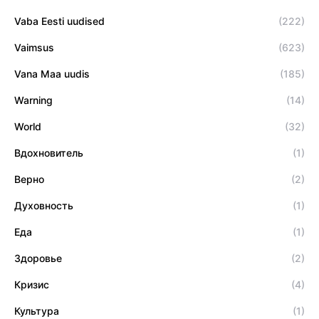
Vaba Eesti uudised
(222)
Vaimsus
(623)
Vana Maa uudis
(185)
Warning
(14)
World
(32)
Вдохновитель
(1)
Верно
(2)
Духовность
(1)
Еда
(1)
Здоровье
(2)
Кризис
(4)
Культура
(1)