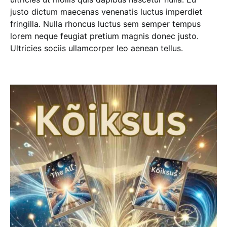
justo dictum maecenas venenatis luctus imperdiet
fringilla. Nulla rhoncus luctus sem semper tempus
lorem neque feugiat pretium magnis donec justo.
Ultricies sociis ullamcorper leo aenean tellus.