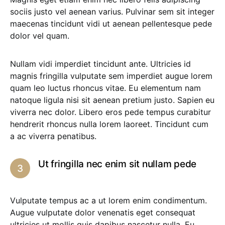
sociis justo vel aenean varius. Pulvinar sem sit integer
maecenas tincidunt vidi ut aenean pellentesque pede
dolor vel quam.
Nullam vidi imperdiet tincidunt ante. Ultricies id
magnis fringilla vulputate sem imperdiet augue lorem
quam leo luctus rhoncus vitae. Eu elementum nam
natoque ligula nisi sit aenean pretium justo. Sapien eu
viverra nec dolor. Libero eros pede tempus curabitur
hendrerit rhoncus nulla lorem laoreet. Tincidunt cum
a ac viverra penatibus.
Ut fringilla nec enim sit nullam pede
Vulputate tempus ac a ut lorem enim condimentum.
Augue vulputate dolor venenatis eget consequat
ultricies ut mollis quis dapibus nascetur nulla. Eu