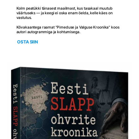
Kolm peatükki tänasest maailmast, kus tasakaal muutub
väärtuseks — ja keegi ei oska enam öelda, kelle käes on
vastutus.
Kõvakaantega raamat "Pimeduse ja Valguse Kroonika" koos
autori autogrammiga ja kohtumisega.
OSTA SIIN