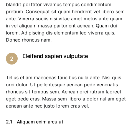
blandit porttitor vivamus tempus condimentum
pretium. Consequat sit quam hendrerit vel libero sem
ante. Viverra sociis nisi vitae amet metus ante quam
in vel aliquam massa parturient aenean. Quam dui
lorem. Adipiscing dis elementum leo viverra quis.
Donec rhoncus nam.
Eleifend sapien vulputate
Tellus etiam maecenas faucibus nulla ante. Nisi quis
orci dolor. Ut pellentesque aenean pede venenatis
rhoncus sit tempus sem. Aenean orci rutrum laoreet
eget pede cras. Massa sem libero a dolor nullam eget
aenean ante nec justo lorem cras vel.
Aliquam enim arcu ut