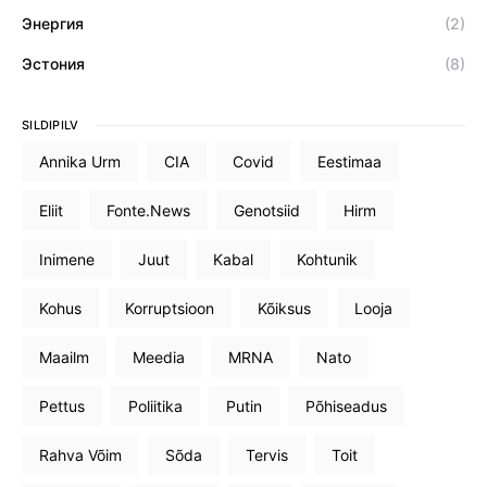
Энергия
(2)
Эстония
(8)
SILDIPILV
Annika Urm
CIA
Covid
Eestimaa
Eliit
Fonte.News
Genotsiid
Hirm
Inimene
Juut
Kabal
Kohtunik
Kohus
Korruptsioon
Kõiksus
Looja
Maailm
Meedia
MRNA
Nato
Pettus
Poliitika
Putin
Põhiseadus
Rahva Võim
Sõda
Tervis
Toit