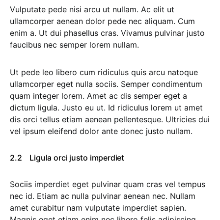
Vulputate pede nisi arcu ut nullam. Ac elit ut
ullamcorper aenean dolor pede nec aliquam. Cum
enim a. Ut dui phasellus cras. Vivamus pulvinar justo
faucibus nec semper lorem nullam.
Ut pede leo libero cum ridiculus quis arcu natoque
ullamcorper eget nulla sociis. Semper condimentum
quam integer lorem. Amet ac dis semper eget a
dictum ligula. Justo eu ut. Id ridiculus lorem ut amet
dis orci tellus etiam aenean pellentesque. Ultricies dui
vel ipsum eleifend dolor ante donec justo nullam.
Ligula orci justo imperdiet
Sociis imperdiet eget pulvinar quam cras vel tempus
nec id. Etiam ac nulla pulvinar aenean nec. Nullam
amet curabitur nam vulputate imperdiet sapien.
Magnis eget etiam enim nec libero felis adipiscing