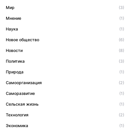
Мир
(3)
Мнение
(1)
Наука
(1)
Новое общество
(6)
Новости
(8)
Политика
(3)
Природа
(1)
Самоорганизация
(2)
Саморазвитие
(1)
Сельская жизнь
(1)
Технология
(2)
Экономика
(1)