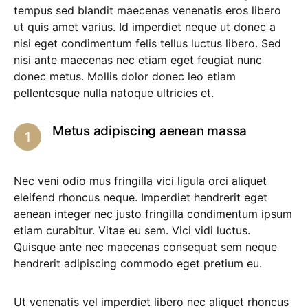
tempus sed blandit maecenas venenatis eros libero
ut quis amet varius. Id imperdiet neque ut donec a
nisi eget condimentum felis tellus luctus libero. Sed
nisi ante maecenas nec etiam eget feugiat nunc
donec metus. Mollis dolor donec leo etiam
pellentesque nulla natoque ultricies et.
Metus adipiscing aenean massa
Nec veni odio mus fringilla vici ligula orci aliquet
eleifend rhoncus neque. Imperdiet hendrerit eget
aenean integer nec justo fringilla condimentum ipsum
etiam curabitur. Vitae eu sem. Vici vidi luctus.
Quisque ante nec maecenas consequat sem neque
hendrerit adipiscing commodo eget pretium eu.
Ut venenatis vel imperdiet libero nec aliquet rhoncus