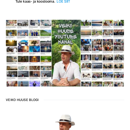
Tule kaas- ja kooslooma.
LOE SIIT
VEIKO HUUSE BLOGI