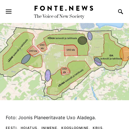
FONTE.NEWS
The Voice of New Society
Search for:
foto: joonis planeeritavate uxo aladega.
EESTI
HOIATUS
INIMENE
KOOSLOOMINE
KRIIS