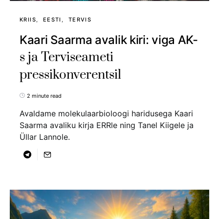
KRIIS
EESTI
TERVIS
Kaari Saarma avalik kiri: viga AK-
s ja Terviseameti
pressikonverentsil
2 minute read
Avaldame molekulaarbioloogi haridusega Kaari
Saarma avaliku kirja ERRle ning Tanel Kiigele ja
Üllar Lannole.