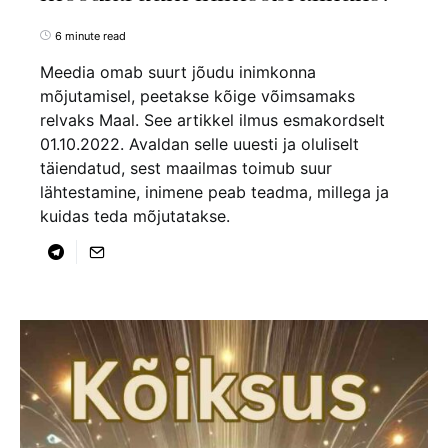
6 minute read
Meedia omab suurt jõudu inimkonna
mõjutamisel, peetakse kõige võimsamaks
relvaks Maal. See artikkel ilmus esmakordselt
01.10.2022. Avaldan selle uuesti ja oluliselt
täiendatud, sest maailmas toimub suur
lähtestamine, inimene peab teadma, millega ja
kuidas teda mõjutatakse.