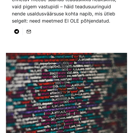
vaid pigem vastupidi – häid teadusuuringuid
nende usaldusväärsuse kohta napib, mis ütleb
selgelt: need meetmed EI OLE põhjendatud.