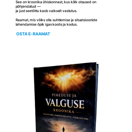
See on kroonika ühiskonnast, kus kõik otsused on
põhjendatud —
ja just seetõttu kaob vaikselt vastutus.
Raamat, mis võiks olla suhtlemise ja situatsioonide
lahendamise õpik igas koolis ja kodus.
OSTA E-RAAMAT