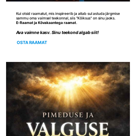
Kui otsid raamatut, mis inspireerib ja aitab sul astuda järgmise
sammu oma vaimsel teekonnal, siis "Kõiksus" on sinu jaoks.
E-Raamat ja Kõvakaantega raamat
.
Ava vaimne kasv. Sinu teekond algab siit!
OSTA RAAMAT