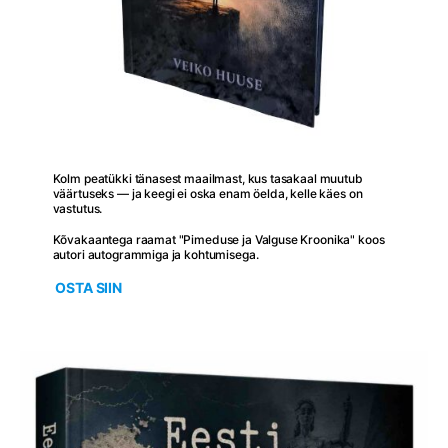
Kolm peatükki tänasest maailmast, kus tasakaal muutub
väärtuseks — ja keegi ei oska enam öelda, kelle käes on
vastutus.
Kõvakaantega raamat "Pimeduse ja Valguse Kroonika" koos
autori autogrammiga ja kohtumisega.
OSTA SIIN