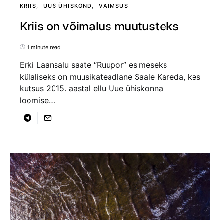
KRIIS
UUS ÜHISKOND
VAIMSUS
Kriis on võimalus muutusteks
1 minute read
Erki Laansalu saate “Ruupor” esimeseks
külaliseks on muusikateadlane Saale Kareda, kes
kutsus 2015. aastal ellu Uue ühiskonna
loomise…