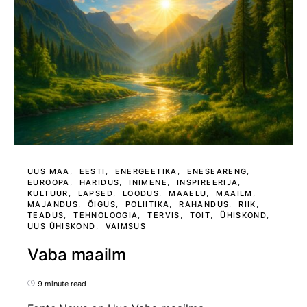
UUS MAA
EESTI
ENERGEETIKA
ENESEARENG
EUROOPA
HARIDUS
INIMENE
INSPIREERIJA
KULTUUR
LAPSED
LOODUS
MAAELU
MAAILM
MAJANDUS
ÕIGUS
POLIITIKA
RAHANDUS
RIIK
TEADUS
TEHNOLOOGIA
TERVIS
TOIT
ÜHISKOND
UUS ÜHISKOND
VAIMSUS
Vaba maailm
9 minute read