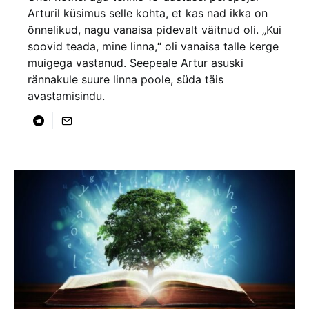
Arturil küsimus selle kohta, et kas nad ikka on
õnnelikud, nagu vanaisa pidevalt väitnud oli. „Kui
soovid teada, mine linna,“ oli vanaisa talle kerge
muigega vastanud. Seepeale Artur asuski
rännakule suure linna poole, süda täis
avastamisindu.