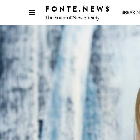
FONTE.NEWS
BREAKI
The Voice of New Society
Search for: