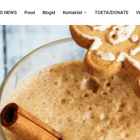
NG NEWS
Pood
Blogid
Kontaktid
TOETA/DONATE
V