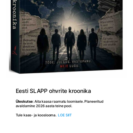
Eesti SLAPP ohvrite kroonika
Üleskutse
: Aita kaasa raamatu loomisele. Planeeritud
avaldamine 2026 aasta teine pool.
Tule kaas- ja kooslooma.
LOE SIIT