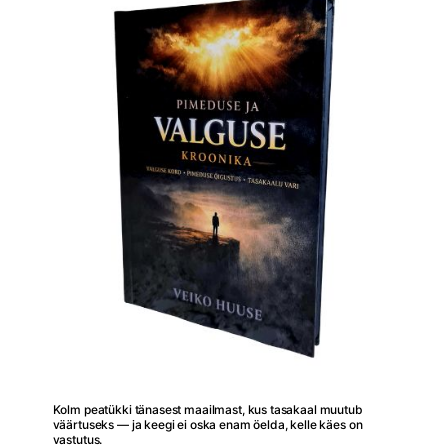
Kolm peatükki tänasest maailmast, kus tasakaal muutub
väärtuseks — ja keegi ei oska enam öelda, kelle käes on
vastutus.