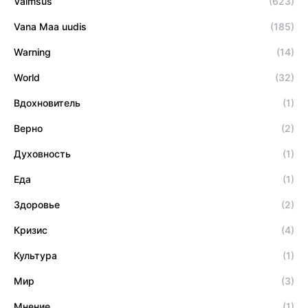
Vaimsus
(623)
Vana Maa uudis
(185)
Warning
(14)
World
(32)
Вдохновитель
(1)
Верно
(2)
Духовность
(1)
Еда
(1)
Здоровье
(2)
Кризис
(4)
Культура
(1)
Мир
(3)
Мнение
(1)