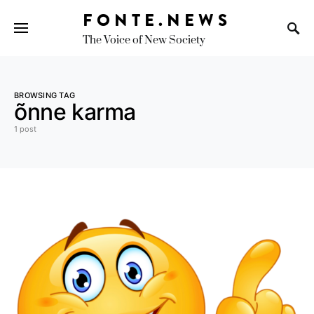
FONTE.NEWS
The Voice of New Society
Search for:
BROWSING TAG
õnne karma
1 post