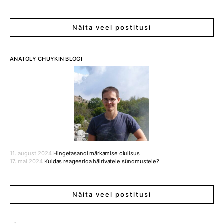
Näita veel postitusi
ANATOLY CHUYKIN BLOGI
11. august 2024
Hingetasandi märkamise olulisus
17. mai 2024
Kuidas reageerida häirivatele sündmustele?
Näita veel postitusi