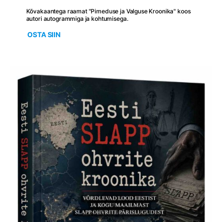
Kõvakaantega raamat "Pimeduse ja Valguse Kroonika" koos
autori autogrammiga ja kohtumisega.
OSTA SIIN