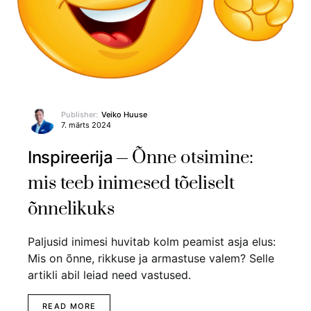
Publisher:
Veiko Huuse
7. märts 2024
Õnne otsimine:
Inspireerija
mis teeb inimesed tõeliselt
õnnelikuks
Paljusid inimesi huvitab kolm peamist asja elus:
Mis on õnne, rikkuse ja armastuse valem? Selle
artikli abil leiad need vastused.
READ MORE