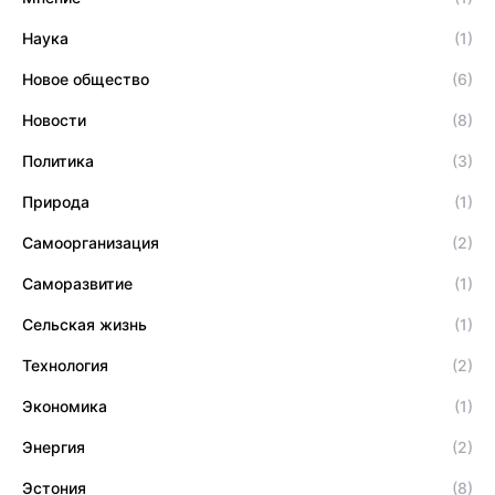
Наука
(1)
Новое общество
(6)
Новости
(8)
Политика
(3)
Природа
(1)
Самоорганизация
(2)
Саморазвитие
(1)
Сельская жизнь
(1)
Технология
(2)
Экономика
(1)
Энергия
(2)
Эстония
(8)