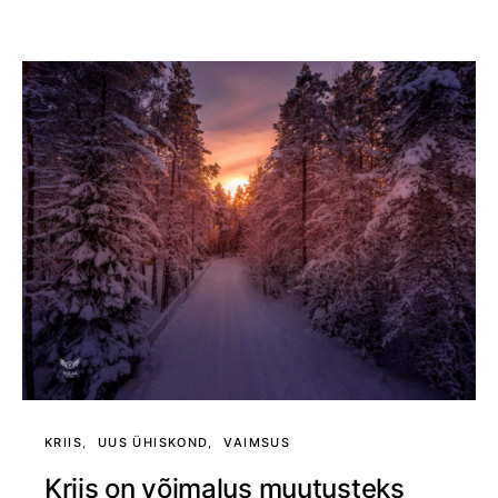
KRIIS
UUS ÜHISKOND
VAIMSUS
Kriis on võimalus muutusteks