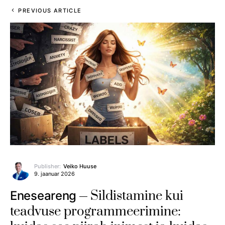
PREVIOUS ARTICLE
Publisher:
Veiko Huuse
9. jaanuar 2026
Sildistamine kui
Eneseareng
teadvuse programmeerimine: