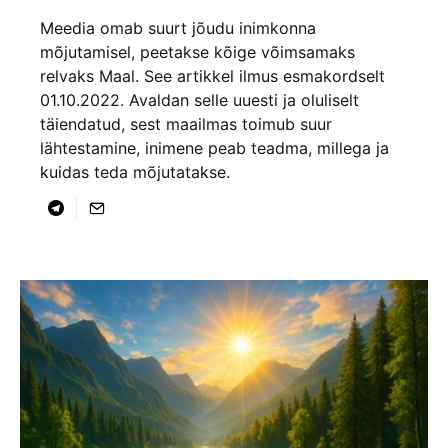
Meedia omab suurt jõudu inimkonna
mõjutamisel, peetakse kõige võimsamaks
relvaks Maal. See artikkel ilmus esmakordselt
01.10.2022. Avaldan selle uuesti ja oluliselt
täiendatud, sest maailmas toimub suur
lähtestamine, inimene peab teadma, millega ja
kuidas teda mõjutatakse.