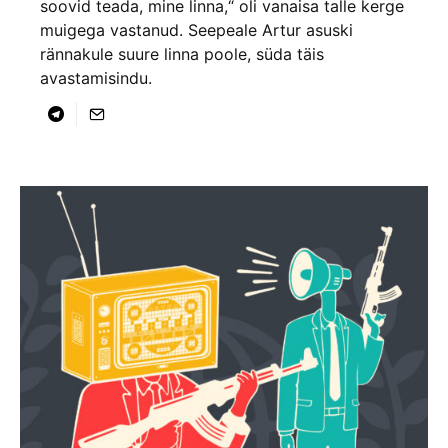
soovid teada, mine linna,“ oli vanaisa talle kerge
muigega vastanud. Seepeale Artur asuski
rännakule suure linna poole, süda täis
avastamisindu.