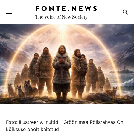
FONTE.NEWS
The Voice of New Society
Search for:
foto: illustreeriv. inuitid - gröönimaa põlisrahvas on
kõiksuse poolt kaitstud