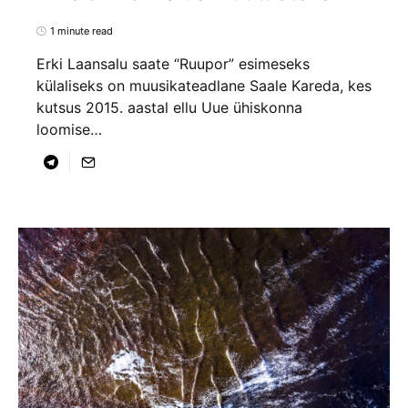
1 minute read
Erki Laansalu saate “Ruupor” esimeseks
külaliseks on muusikateadlane Saale Kareda, kes
kutsus 2015. aastal ellu Uue ühiskonna
loomise…