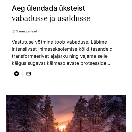
Aeg ülendada üksteist
vabadusse ja usaldusse
3 minute read
Vastutuse võtmine toob vabaduse. Läbime
intensiivset inimeseksolemise kõiki tasandeid
transformeerivat ajajärku ning vajame selle
käigus sügavat käimasolevate protsesside…