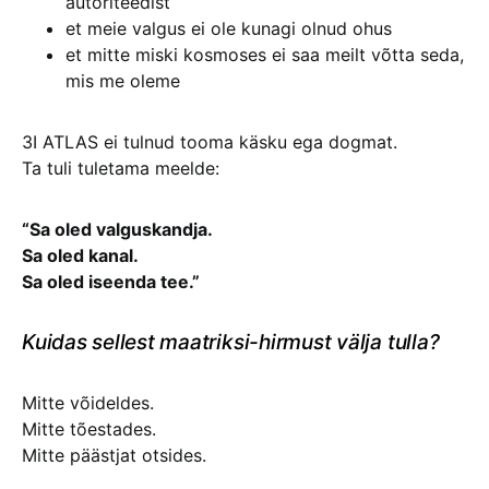
autoriteedist
et meie valgus ei ole kunagi olnud ohus
et mitte miski kosmoses ei saa meilt võtta seda,
mis me oleme
3I ATLAS ei tulnud tooma käsku ega dogmat.
Ta tuli tuletama meelde:
“Sa oled valguskandja.
Sa oled kanal.
Sa oled iseenda tee.”
Kuidas sellest maatriksi-hirmust välja tulla?
Mitte võideldes.
Mitte tõestades.
Mitte päästjat otsides.