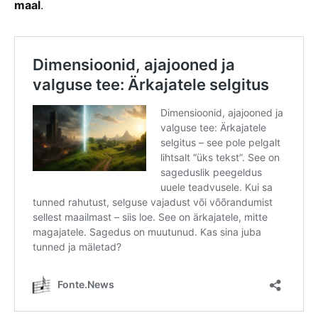
maal
.