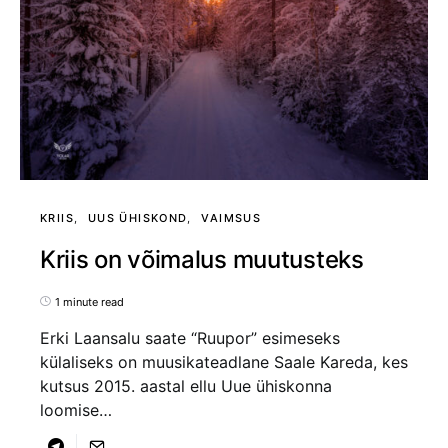
KRIIS
UUS ÜHISKOND
VAIMSUS
Kriis on võimalus muutusteks
1 minute read
Erki Laansalu saate “Ruupor” esimeseks
külaliseks on muusikateadlane Saale Kareda, kes
kutsus 2015. aastal ellu Uue ühiskonna
loomise…