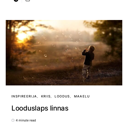
INSPIREERIJA
KRIIS
LOODUS
MAAELU
Looduslaps linnas
4 minute read