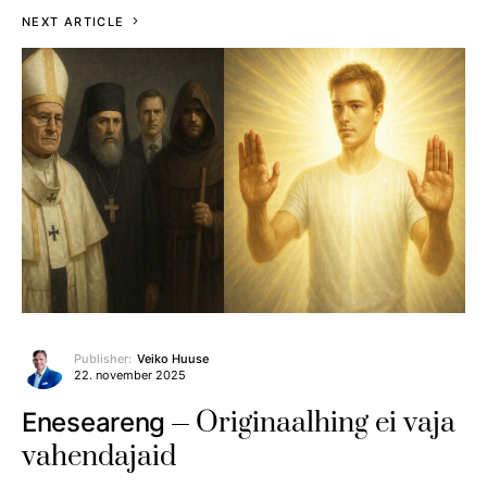
NEXT ARTICLE
Publisher:
Veiko Huuse
22. november 2025
Originaalhing ei vaja
Eneseareng
vahendajaid