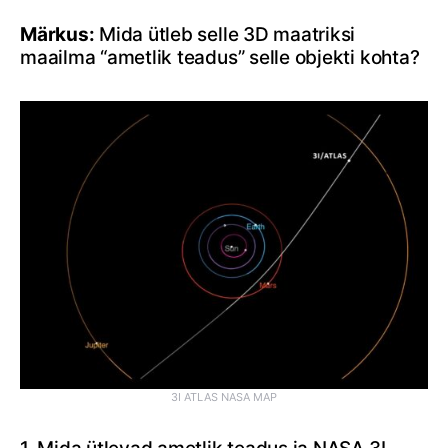
Märkus:
Mida ütleb selle 3D maatriksi
maailma “ametlik teadus” selle objekti kohta?
3I ATLAS NASA MAP