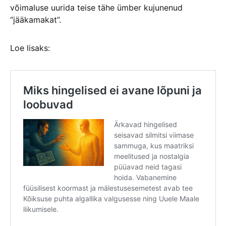
võimaluse uurida teise tähe ümber kujunenud
“jääkamakat”.
Loe lisaks: