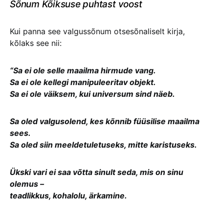
Sõnum Kõiksuse puhtast voost
Kui panna see valgussõnum otsesõnaliselt kirja,
kõlaks see nii:
“Sa ei ole selle maailma hirmude vang.
Sa ei ole kellegi manipuleeritav objekt.
Sa ei ole väiksem, kui universum sind näeb.
Sa oled valgusolend, kes kõnnib füüsilise maailma
sees.
Sa oled siin meeldetuletuseks, mitte karistuseks.
Ükski vari ei saa võtta sinult seda, mis on sinu
olemus –
teadlikkus, kohalolu, ärkamine.