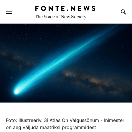
FONTE.NEWS
The Voice of New Society
Search for:
foto: illustreeriv. 3i atlas on valgussõnum - inimestel
on aeg väljuda maatriksi programmidest