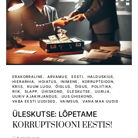
ERAKORRALINE
ARVAMUS
EESTI
HALDUSKIUS
HIERARHIA
HOIATUS
INIMENE
KORRUPTSIOON
KRIIS
KUUM LUGU
ÕIGLUS
ÕIGUS
POLIITIKA
RIIK
SLAPP
ÜHISKOND
ÜLESKUTSE
UURIJA
UURIV AJAKIRJANDUS
UUS ÜHISKOND
VABA EESTI UUDISED
VAIMSUS
VANA MAA UUDIS
ÜLESKUTSE: LÕPETAME
KORRUPTSIOONI EESTIS!