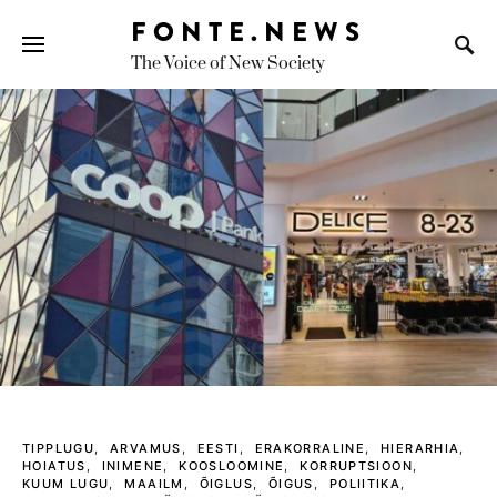
FONTE.NEWS
The Voice of New Society
Search for:
TIPPLUGU
ARVAMUS
EESTI
ERAKORRALINE
HIERARHIA
HOIATUS
INIMENE
KOOSLOOMINE
KORRUPTSIOON
KUUM LUGU
MAAILM
ÕIGLUS
ÕIGUS
POLIITIKA