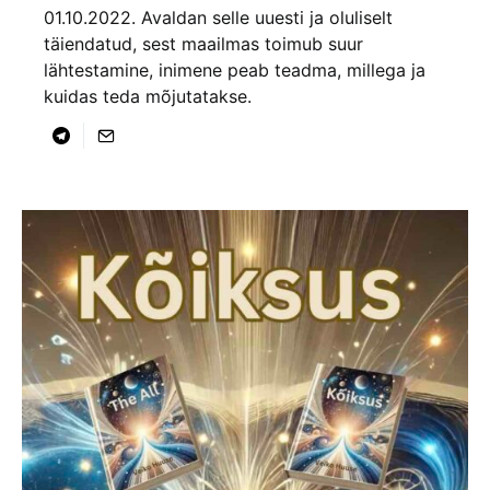
01.10.2022. Avaldan selle uuesti ja oluliselt
täiendatud, sest maailmas toimub suur
lähtestamine, inimene peab teadma, millega ja
kuidas teda mõjutatakse.