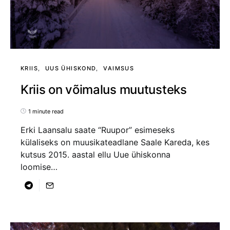
KRIIS
UUS ÜHISKOND
VAIMSUS
Kriis on võimalus muutusteks
1 minute read
Erki Laansalu saate “Ruupor” esimeseks
külaliseks on muusikateadlane Saale Kareda, kes
kutsus 2015. aastal ellu Uue ühiskonna
loomise…