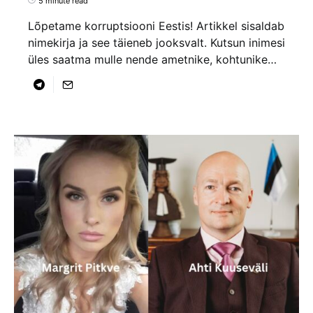
5 minute read
Lõpetame korruptsiooni Eestis! Artikkel sisaldab
nimekirja ja see täieneb jooksvalt. Kutsun inimesi
üles saatma mulle nende ametnike, kohtunike…