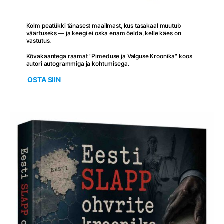
Kolm peatükki tänasest maailmast, kus tasakaal muutub
väärtuseks — ja keegi ei oska enam öelda, kelle käes on
vastutus.
Kõvakaantega raamat "Pimeduse ja Valguse Kroonika" koos
autori autogrammiga ja kohtumisega.
OSTA SIIN