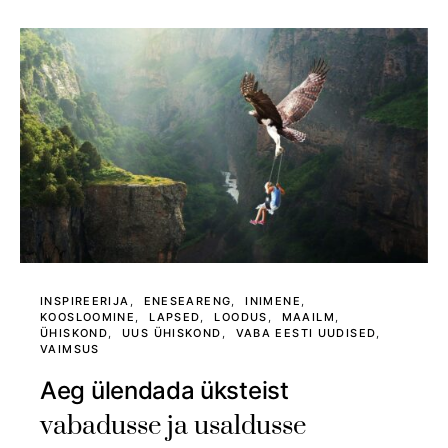
INSPIREERIJA
ENESEARENG
INIMENE
KOOSLOOMINE
LAPSED
LOODUS
MAAILM
ÜHISKOND
UUS ÜHISKOND
VABA EESTI UUDISED
VAIMSUS
Aeg ülendada üksteist
vabadusse ja usaldusse