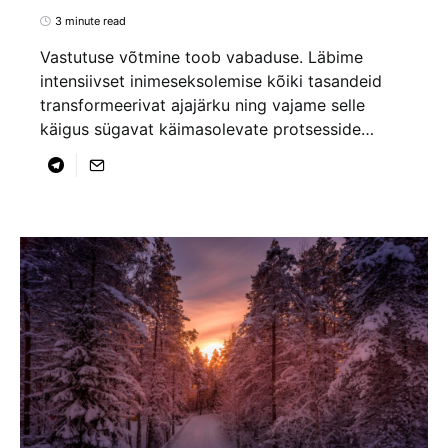
3 minute read
Vastutuse võtmine toob vabaduse. Läbime
intensiivset inimeseksolemise kõiki tasandeid
transformeerivat ajajärku ning vajame selle
käigus sügavat käimasolevate protsesside…