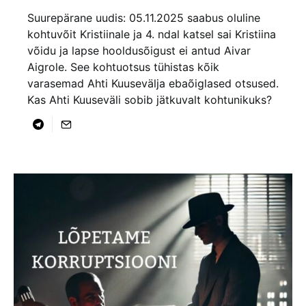
Suurepärane uudis: 05.11.2025 saabus oluline
kohtuvõit Kristiinale ja 4. ndal katsel sai Kristiina
võidu ja lapse hooldusõigust ei antud Aivar
Aigrole. See kohtuotsus tühistas kõik
varasemad Ahti Kuusevälja ebaõiglased otsused.
Kas Ahti Kuuseväli sobib jätkuvalt kohtunikuks?