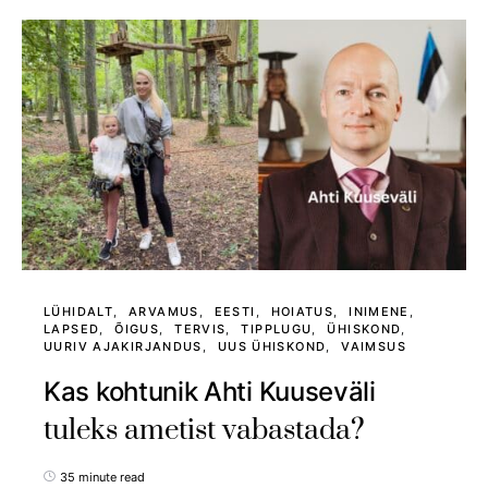
LÜHIDALT
ARVAMUS
EESTI
HOIATUS
INIMENE
LAPSED
ÕIGUS
TERVIS
TIPPLUGU
ÜHISKOND
UURIV AJAKIRJANDUS
UUS ÜHISKOND
VAIMSUS
Kas kohtunik Ahti Kuuseväli
tuleks ametist vabastada?
35 minute read