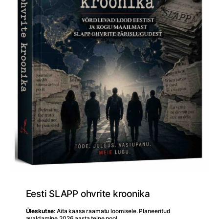
Eesti SLAPP ohvrite kroonika
Üleskutse
: Aita kaasa raamatu loomisele. Planeeritud
avaldamine 2026 aasta teine pool.