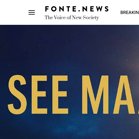
FONTE.NEWS
BREAKI
The Voice of New Society
Search for: