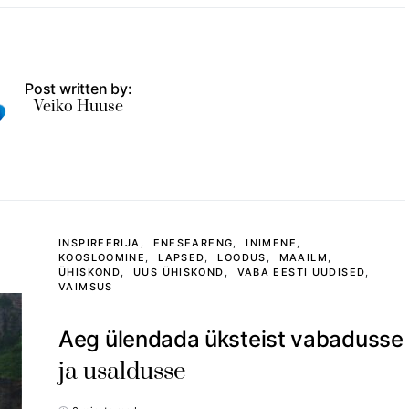
Post written by:
Veiko Huuse
INSPIREERIJA
ENESEARENG
INIMENE
KOOSLOOMINE
LAPSED
LOODUS
MAAILM
ÜHISKOND
UUS ÜHISKOND
VABA EESTI UUDISED
VAIMSUS
Aeg ülendada üksteist vabadusse
ja usaldusse