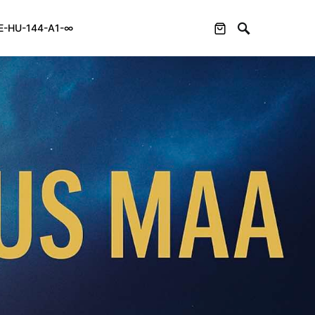
E-HU-144-A1-∞