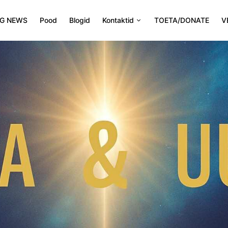
NG NEWS
Pood
Blogid
Kontaktid
TOETA/DONATE
V