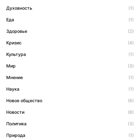
Духовность
(1)
Еда
(1)
Здоровье
(2)
Кризис
(4)
Культура
(1)
Мир
(3)
Мнение
(1)
Наука
(1)
Новое общество
(6)
Новости
(8)
Политика
(3)
Природа
(1)