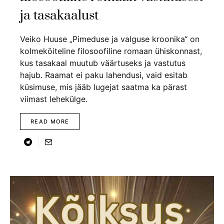
ja tasakaalust
Veiko Huuse „Pimeduse ja valguse kroonika“ on
kolmeköiteline filosoofiline romaan ühiskonnast,
kus tasakaal muutub väärtuseks ja vastutus
hajub. Raamat ei paku lahendusi, vaid esitab
küsimuse, mis jääb lugejat saatma ka pärast
viimast lehekülge.
READ MORE