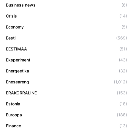
Business news
(6)
Crisis
(14)
Economy
(5)
Eesti
(569)
EESTIMAA
(51)
Eksperiment
(43)
Energeetika
(32)
Eneseareng
(1,012)
ERAKORRALINE
(153)
Estonia
(18)
Euroopa
(188)
Finance
(13)