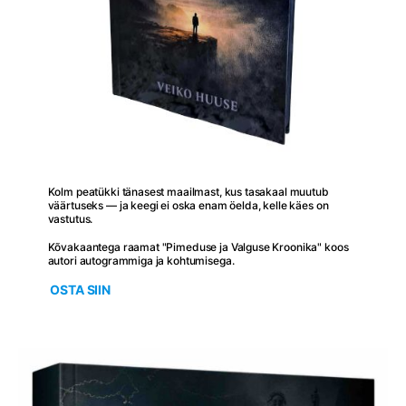
Kolm peatükki tänasest maailmast, kus tasakaal muutub
väärtuseks — ja keegi ei oska enam öelda, kelle käes on
vastutus.
Kõvakaantega raamat "Pimeduse ja Valguse Kroonika" koos
autori autogrammiga ja kohtumisega.
OSTA SIIN