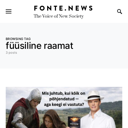
FONTE.NEWS
The Voice of New Society
Search for:
BROWSING TAG
füüsiline raamat
3 posts