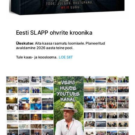
Eesti SLAPP ohvrite kroonika
Üleskutse
: Aita kaasa raamatu loomisele. Planeeritud
avaldamine 2026 aasta teine pool.
Tule kaas- ja kooslooma.
LOE SIIT