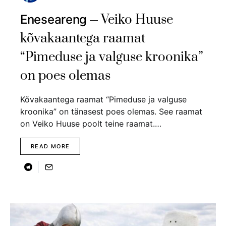
Veiko Huuse
Eneseareng
kõvakaantega raamat
“Pimeduse ja valguse kroonika”
on poes olemas
Kõvakaantega raamat “Pimeduse ja valguse
kroonika” on tänasest poes olemas. See raamat
on Veiko Huuse poolt teine raamat.…
READ MORE