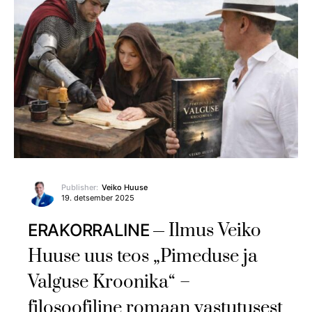
Publisher:
Veiko Huuse
19. detsember 2025
Ilmus Veiko
ERAKORRALINE
Huuse uus teos „Pimeduse ja
Valguse Kroonika“ –
filosoofiline romaan vastutusest