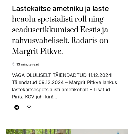
Lastekaitse ametniku ja laste
heaolu spetsialisti roll ning
seaduserikkumised Eestis ja
rahvusvaheliselt. Radaris on
Margrit Pitkve.
13 minute read
VÄGA OLULISELT TÄIENDADTUD 11.12.2024!
Täiendatud 09.12.2024 – Margrit Pitkve lahkus
lastekaitsespetsialisti ametikohalt – Lisatud
Pirita KOV juhi kiri!…