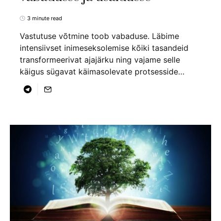
3 minute read
Vastutuse võtmine toob vabaduse. Läbime
intensiivset inimeseksolemise kõiki tasandeid
transformeerivat ajajärku ning vajame selle
käigus sügavat käimasolevate protsesside…