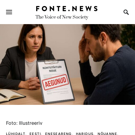
FONTE.NEWS
The Voice of New Society
Search for:
foto: illustreeriv
LÜHIDALT
EESTI
ENESEARENG
HARIDUS
NÕUANNE