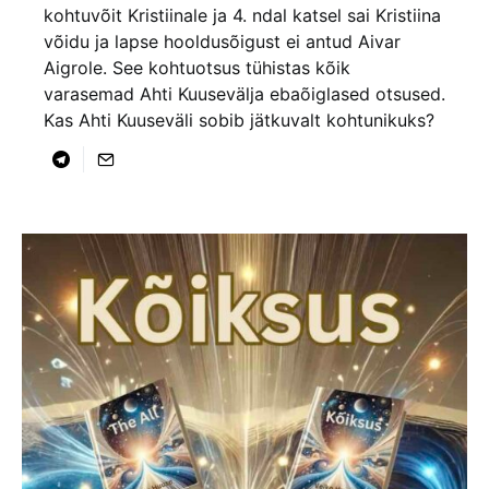
kohtuvõit Kristiinale ja 4. ndal katsel sai Kristiina
võidu ja lapse hooldusõigust ei antud Aivar
Aigrole. See kohtuotsus tühistas kõik
varasemad Ahti Kuusevälja ebaõiglased otsused.
Kas Ahti Kuuseväli sobib jätkuvalt kohtunikuks?