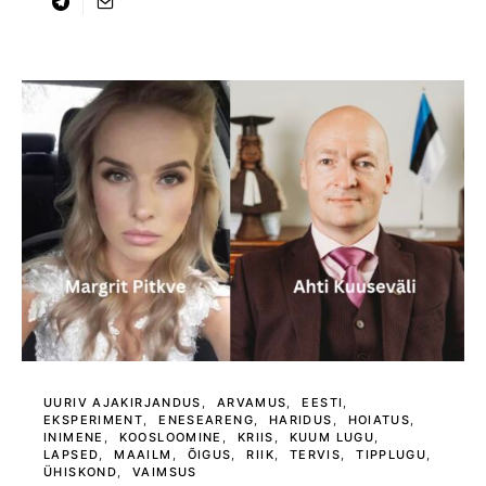
UURIV AJAKIRJANDUS
ARVAMUS
EESTI
EKSPERIMENT
ENESEARENG
HARIDUS
HOIATUS
INIMENE
KOOSLOOMINE
KRIIS
KUUM LUGU
LAPSED
MAAILM
ÕIGUS
RIIK
TERVIS
TIPPLUGU
ÜHISKOND
VAIMSUS