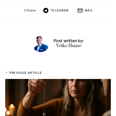
0 Shares
TELEGRAM
MAIL
Post written by:
Veiko Huuse
PREVIOUS ARTICLE