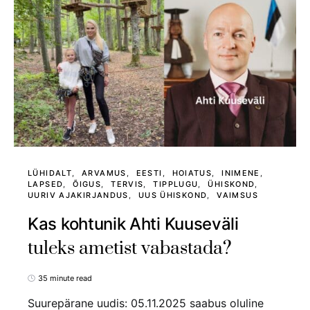
LÜHIDALT
ARVAMUS
EESTI
HOIATUS
INIMENE
LAPSED
ÕIGUS
TERVIS
TIPPLUGU
ÜHISKOND
UURIV AJAKIRJANDUS
UUS ÜHISKOND
VAIMSUS
Kas kohtunik Ahti Kuuseväli
tuleks ametist vabastada?
35 minute read
Suurepärane uudis: 05.11.2025 saabus oluline