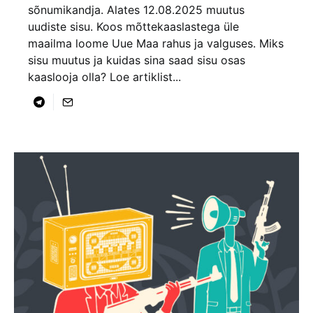
sõnumikandja. Alates 12.08.2025 muutus
uudiste sisu. Koos mõttekaaslastega üle
maailma loome Uue Maa rahus ja valguses. Miks
sisu muutus ja kuidas sina saad sisu osas
kaaslooja olla? Loe artiklist...