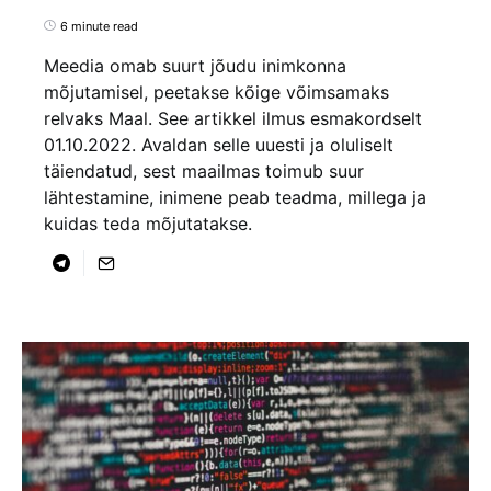
6 minute read
Meedia omab suurt jõudu inimkonna
mõjutamisel, peetakse kõige võimsamaks
relvaks Maal. See artikkel ilmus esmakordselt
01.10.2022. Avaldan selle uuesti ja oluliselt
täiendatud, sest maailmas toimub suur
lähtestamine, inimene peab teadma, millega ja
kuidas teda mõjutatakse.