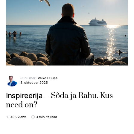
Publisher:
Veiko Huuse
3. oktoober 2025
Sõda ja Rahu. Kus
Inspireerija
need on?
495 views
3 minute read