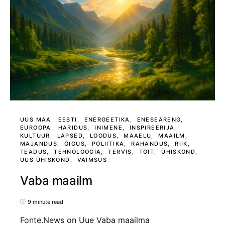
UUS MAA
EESTI
ENERGEETIKA
ENESEARENG
EUROOPA
HARIDUS
INIMENE
INSPIREERIJA
KULTUUR
LAPSED
LOODUS
MAAELU
MAAILM
MAJANDUS
ÕIGUS
POLIITIKA
RAHANDUS
RIIK
TEADUS
TEHNOLOOGIA
TERVIS
TOIT
ÜHISKOND
UUS ÜHISKOND
VAIMSUS
Vaba maailm
9 minute read
Fonte.News on Uue Vaba maailma