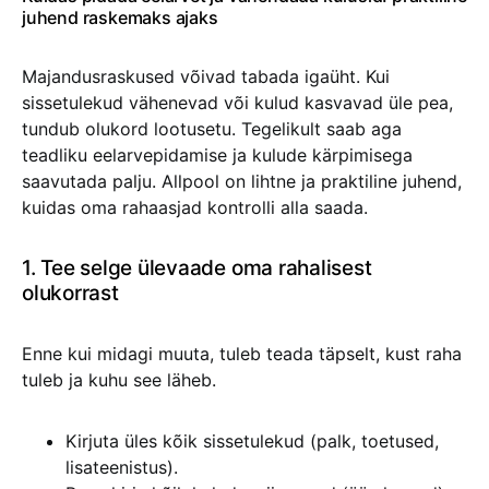
juhend raskemaks ajaks
Majandusraskused võivad tabada igaüht. Kui
sissetulekud vähenevad või kulud kasvavad üle pea,
tundub olukord lootusetu. Tegelikult saab aga
teadliku eelarvepidamise ja kulude kärpimisega
saavutada palju. Allpool on lihtne ja praktiline juhend,
kuidas oma rahaasjad kontrolli alla saada.
1. Tee selge ülevaade oma rahalisest
olukorrast
Enne kui midagi muuta, tuleb teada täpselt, kust raha
tuleb ja kuhu see läheb.
Kirjuta üles kõik sissetulekud (palk, toetused,
lisateenistus).