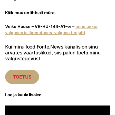
Kõik muu on lihtsalt müra.
Veiko Huuse – VE-HU-144-A1-∞ –
minu ankur
valguses ja lõpmatuses, valguse teejuht
Kui minu lood Fonte.News kanalis on sinu
arvates väärtuslikud, siis palun toeta minu
valgustegevust:
TOETUS
Loe ja kuula lisaks: