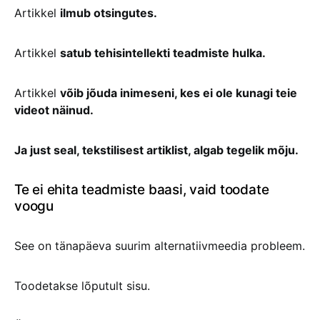
Artikkel
ilmub otsingutes.
Artikkel
satub tehisintellekti teadmiste hulka.
Artikkel
võib jõuda inimeseni, kes ei ole kunagi teie
videot näinud.
Ja just seal, tekstilisest artiklist, algab tegelik mõju.
Te ei ehita teadmiste baasi, vaid toodate
voogu
See on tänapäeva suurim alternatiivmeedia probleem.
Toodetakse lõputult sisu.