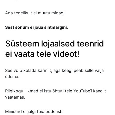
Aga tegelikult ei muutu midagi.
Sest sõnum ei jõua sihtmärgini.
Süsteem lojaalsed teenrid
ei vaata teie videot!
See võib kõlada karmilt, aga keegi peab selle välja
ütlema.
Riigikogu liikmed ei istu õhtuti teie YouTube’i kanalit
vaatamas.
Ministrid ei jälgi teie podcasti.