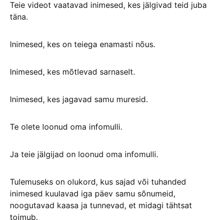
Teie videot vaatavad inimesed, kes jälgivad teid juba
täna.
Inimesed, kes on teiega enamasti nõus.
Inimesed, kes mõtlevad sarnaselt.
Inimesed, kes jagavad samu muresid.
Te olete loonud oma infomulli.
Ja teie jälgijad on loonud oma infomulli.
Tulemuseks on olukord, kus sajad või tuhanded
inimesed kuulavad iga päev samu sõnumeid,
noogutavad kaasa ja tunnevad, et midagi tähtsat
toimub.