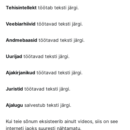
Tehisintellekt
töötab teksti järgi.
Veebiarhiivid
töötavad teksti järgi.
Andmebaasid
töötavad teksti järgi.
Uurijad
töötavad teksti järgi.
Ajakirjanikud
töötavad teksti järgi.
Juristid
töötavad teksti järgi.
Ajalugu
salvestub teksti järgi.
Kui teie sõnum eksisteerib ainult videos, siis on see
interneti jaoks suuresti nähtamatu.