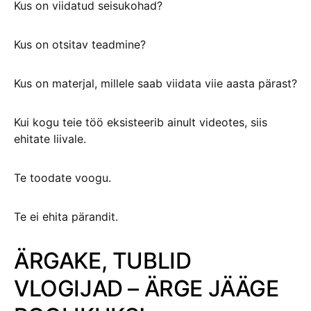
Kus on viidatud seisukohad?
Kus on otsitav teadmine?
Kus on materjal, millele saab viidata viie aasta pärast?
Kui kogu teie töö eksisteerib ainult videotes, siis
ehitate liivale.
Te toodate voogu.
Te ei ehita pärandit.
ÄRGAKE, TUBLID
VLOGIJAD – ÄRGE JÄÄGE