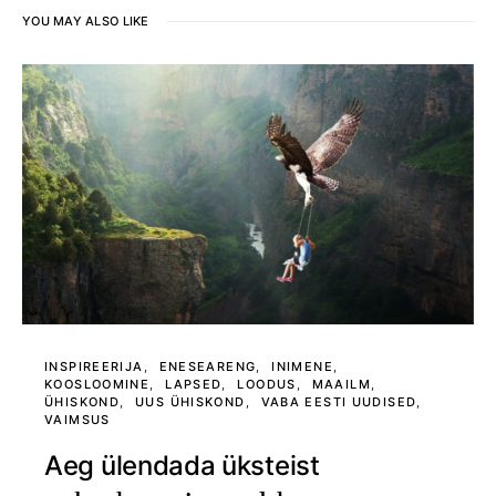
YOU MAY ALSO LIKE
INSPIREERIJA
ENESEARENG
INIMENE
KOOSLOOMINE
LAPSED
LOODUS
MAAILM
ÜHISKOND
UUS ÜHISKOND
VABA EESTI UUDISED
VAIMSUS
Aeg ülendada üksteist