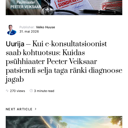
Publisher:
Veiko Huuse
31. mai 2026
Kui e-konsultatsioonist
Uurija
saab kohtuotsus: Kuidas
psühhiaater Peeter Veiksaar
patsiendi selja taga ränki diagnoose
jagab
270 views
3 minute read
NEXT ARTICLE