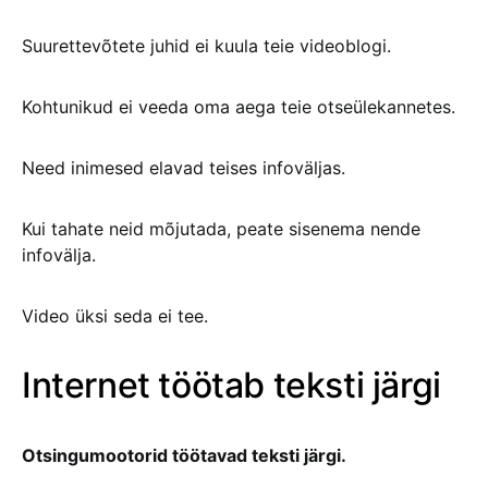
Suurettevõtete juhid ei kuula teie videoblogi.
Kohtunikud ei veeda oma aega teie otseülekannetes.
Need inimesed elavad teises infoväljas.
Kui tahate neid mõjutada, peate sisenema nende
infovälja.
Video üksi seda ei tee.
Internet töötab teksti järgi
Otsingumootorid töötavad teksti järgi.