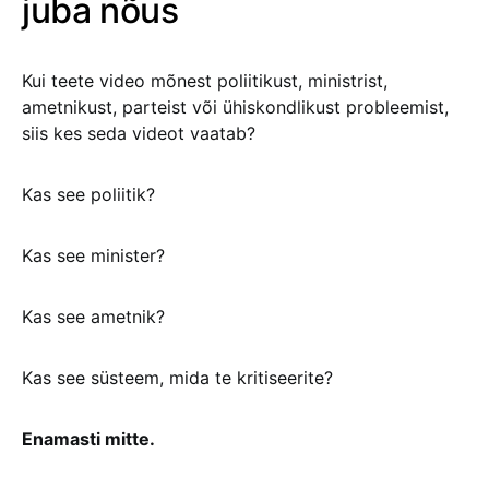
juba nõus
Kui teete video mõnest poliitikust, ministrist,
ametnikust, parteist või ühiskondlikust probleemist,
siis kes seda videot vaatab?
Kas see poliitik?
Kas see minister?
Kas see ametnik?
Kas see süsteem, mida te kritiseerite?
Enamasti mitte.