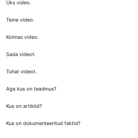
Üks video.
Teine video.
Kolmas video.
Sada videot.
Tuhat videot.
Aga kus on teadmus?
Kus on artiklid?
Kus on dokumenteeritud faktid?