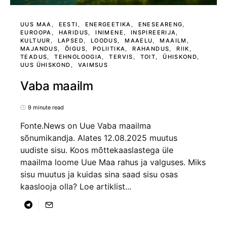
UUS MAA
EESTI
ENERGEETIKA
ENESEARENG
EUROOPA
HARIDUS
INIMENE
INSPIREERIJA
KULTUUR
LAPSED
LOODUS
MAAELU
MAAILM
MAJANDUS
ÕIGUS
POLIITIKA
RAHANDUS
RIIK
TEADUS
TEHNOLOOGIA
TERVIS
TOIT
ÜHISKOND
UUS ÜHISKOND
VAIMSUS
Vaba maailm
9 minute read
Fonte.News on Uue Vaba maailma
sõnumikandja. Alates 12.08.2025 muutus
uudiste sisu. Koos mõttekaaslastega üle
maailma loome Uue Maa rahus ja valguses. Miks
sisu muutus ja kuidas sina saad sisu osas
kaaslooja olla? Loe artiklist...