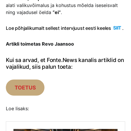
alati valikuvõimalus ja kohustus mõelda iseseisvalt
ning vajadusel öelda
“ei”
.
Loe põhjalikumalt sellest intervjuust eesti keeles
SIIT
.
Artikli toimetas Revo Jaansoo
Kui sa arvad, et Fonte.News kanalis artiklid on
vajalikud, siis palun toeta:
TOETUS
Loe lisaks: