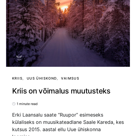
KRIIS
UUS ÜHISKOND
VAIMSUS
Kriis on võimalus muutusteks
1 minute read
Erki Laansalu saate “Ruupor” esimeseks
külaliseks on muusikateadlane Saale Kareda, kes
kutsus 2015. aastal ellu Uue ühiskonna