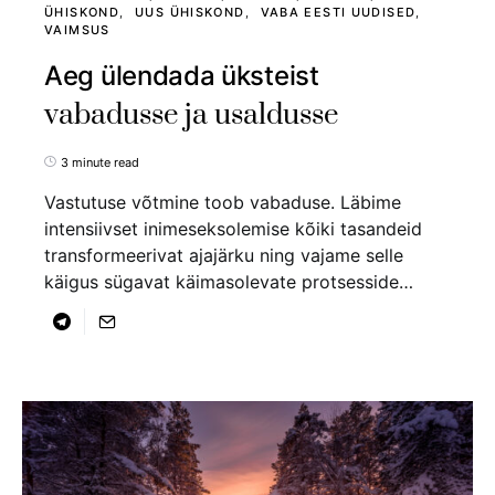
ÜHISKOND
UUS ÜHISKOND
VABA EESTI UUDISED
VAIMSUS
Aeg ülendada üksteist
vabadusse ja usaldusse
3 minute read
Vastutuse võtmine toob vabaduse. Läbime
intensiivset inimeseksolemise kõiki tasandeid
transformeerivat ajajärku ning vajame selle
käigus sügavat käimasolevate protsesside…