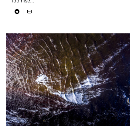
loomise…