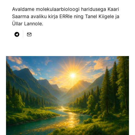
Avaldame molekulaarbioloogi haridusega Kaari
Saarma avaliku kirja ERRle ning Tanel Kiigele ja
Üllar Lannole.