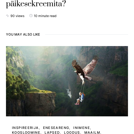
päikesekreemita?
90 views
10 minute read
YOU MAY ALSO LIKE
INSPIREERIJA
ENESEARENG
INIMENE
KOOSLOOMINE
LAPSED
LOODUS
MAAILM