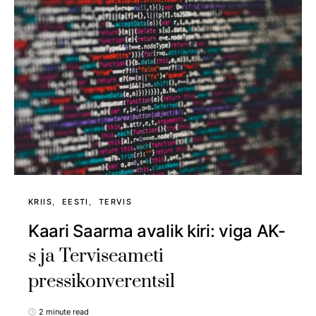
KRIIS
EESTI
TERVIS
Kaari Saarma avalik kiri: viga AK-
s ja Terviseameti
pressikonverentsil
2 minute read