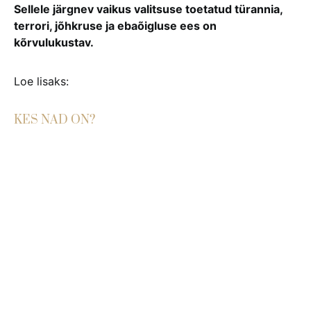
Sellele järgnev vaikus valitsuse toetatud türannia,
terrori, jõhkruse ja ebaõigluse ees on
kõrvulukustav.
Loe lisaks:
KES NAD ON?