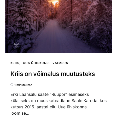
KRIIS
UUS ÜHISKOND
VAIMSUS
Kriis on võimalus muutusteks
1 minute read
Erki Laansalu saate “Ruupor” esimeseks
külaliseks on muusikateadlane Saale Kareda, kes
kutsus 2015. aastal ellu Uue ühiskonna
loomise…