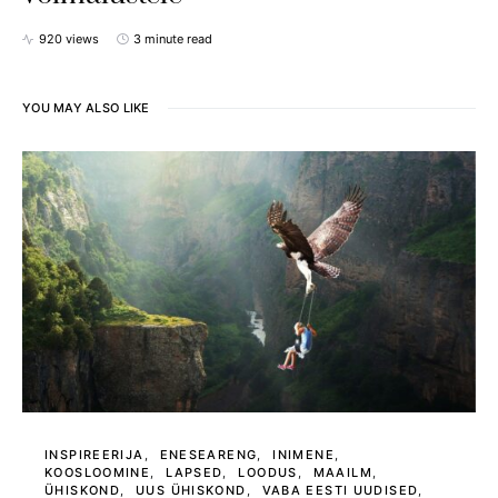
920 views
3 minute read
YOU MAY ALSO LIKE
INSPIREERIJA
ENESEARENG
INIMENE
KOOSLOOMINE
LAPSED
LOODUS
MAAILM
ÜHISKOND
UUS ÜHISKOND
VABA EESTI UUDISED