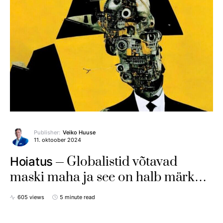
Publisher:
Veiko Huuse
11. oktoober 2024
Globalistid võtavad
Hoiatus
maski maha ja see on halb märk…
605 views
5 minute read