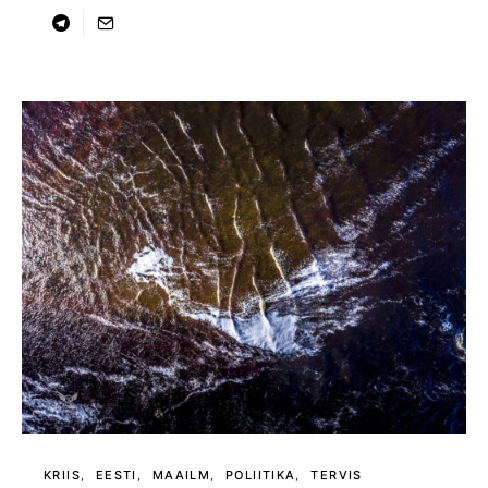
KRIIS
EESTI
MAAILM
POLIITIKA
TERVIS