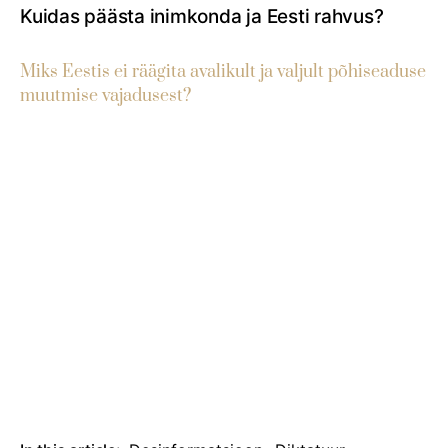
Kuidas päästa inimkonda ja Eesti rahvus?
Miks Eestis ei räägita avalikult ja valjult põhiseaduse
muutmise vajadusest?