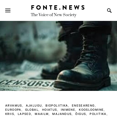
FONTE.NEWS
The Voice of New Society
Search for:
ARVAMUS
AJALUGU
BIOPOLIITIKA
ENESEARENG
EUROOPA
GLOBAL
HOIATUS
INIMENE
KOOSLOOMINE
KRIIS
LAPSED
MAAILM
MAJANDUS
ÕIGUS
POLIITIKA