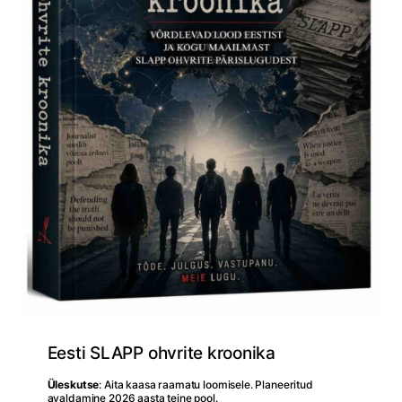
Eesti SLAPP ohvrite kroonika
Üleskutse
: Aita kaasa raamatu loomisele. Planeeritud
avaldamine 2026 aasta teine pool.