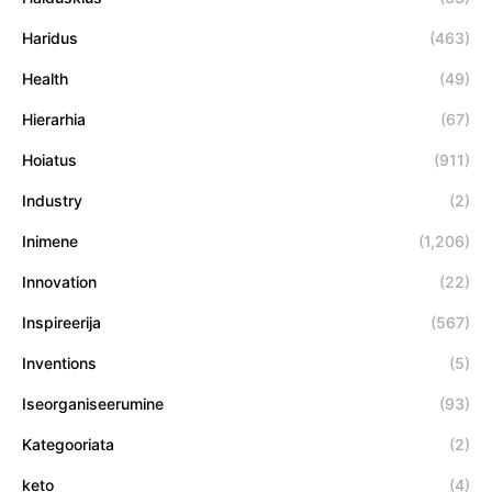
Haridus
(463)
Health
(49)
Hierarhia
(67)
Hoiatus
(911)
Industry
(2)
Inimene
(1,206)
Innovation
(22)
Inspireerija
(567)
Inventions
(5)
Iseorganiseerumine
(93)
Kategooriata
(2)
keto
(4)