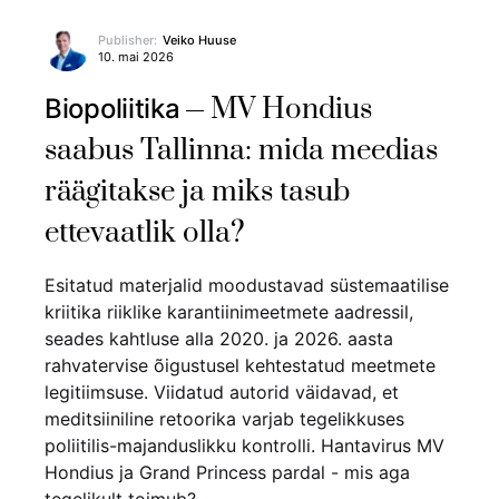
Publisher:
Veiko Huuse
10. mai 2026
MV Hondius
Biopoliitika
saabus Tallinna: mida meedias
räägitakse ja miks tasub
ettevaatlik olla?
Esitatud materjalid moodustavad süstemaatilise
kriitika riiklike karantiinimeetmete aadressil,
seades kahtluse alla 2020. ja 2026. aasta
rahvatervise õigustusel kehtestatud meetmete
legitiimsuse. Viidatud autorid väidavad, et
meditsiiniline retoorika varjab tegelikkuses
poliitilis-majanduslikku kontrolli. Hantavirus MV
Hondius ja Grand Princess pardal - mis aga