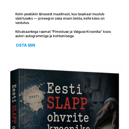
Kolm peatükki tänasest maailmast, kus tasakaal muutub
väärtuseks — ja keegi ei oska enam öelda, kelle käes on
vastutus.
Kõvakaantega raamat "Pimeduse ja Valguse Kroonika" koos
autori autogrammiga ja kohtumisega.
OSTA SIIN