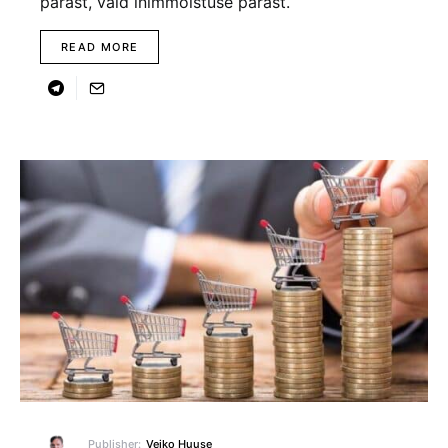
pärast, vaid inimmõistuse pärast.
READ MORE
Publisher:
Veiko Huuse