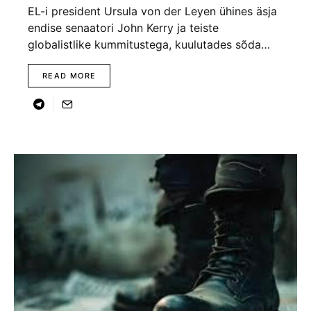
EL-i president Ursula von der Leyen ühines äsja
endise senaatori John Kerry ja teiste
globalistlike kummitustega, kuulutades sõda…
READ MORE