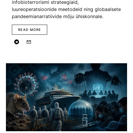
infobioterrorismi strateegiaid,
luureoperatsioonide meetodeid ning globaalsete
pandeemianarratiivide mõju ühiskonnale.
READ MORE