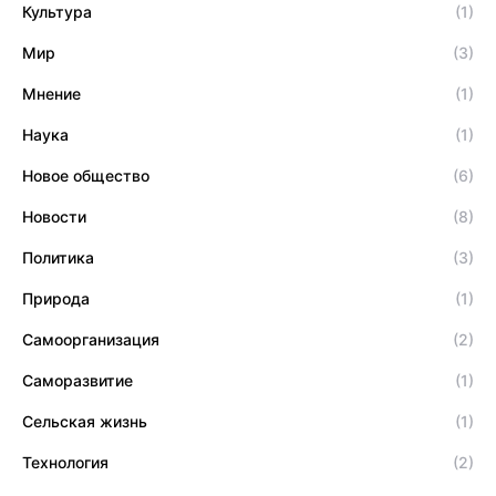
Культура
(1)
Мир
(3)
Мнение
(1)
Наука
(1)
Новое общество
(6)
Новости
(8)
Политика
(3)
Природа
(1)
Самоорганизация
(2)
Саморазвитие
(1)
Сельская жизнь
(1)
Технология
(2)