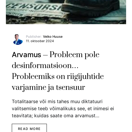
Publisher:
Veiko Huuse
11. oktoober 2024
Probleem pole
Arvamus
desinformatsioon…
Probleemiks on riigijuhtide
varjamine ja tsensuur
Totalitaarse või mis tahes muu diktatuuri
valitsemise teeb võimalikuks see, et inimesi ei
teavitata; kuidas saate oma arvamust…
READ MORE