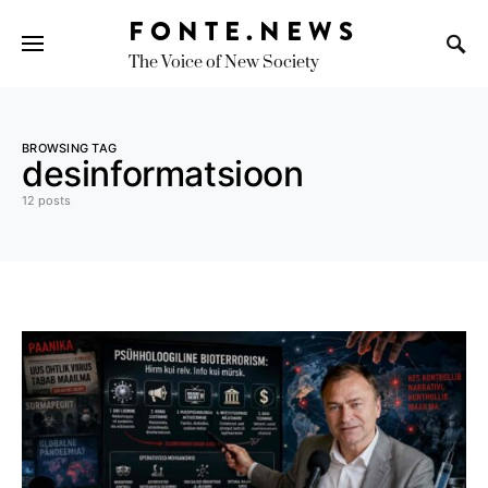
FONTE.NEWS
The Voice of New Society
Search for:
BROWSING TAG
desinformatsioon
12 posts