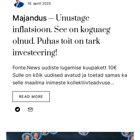
19. aprill 2025
Unustage
Majandus
inflatsioon. See on koguaeg
olnud. Puhas toit on tark
investeering!
Fonte.News uudiste lugemise kuupakett 10€
Sulle on kõik uudised avatud ja toetad samas ka
selle maailma inimeste kollektiivteadvuse…
READ MORE