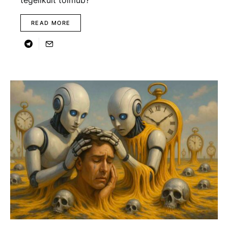
tegelikult toimub?
READ MORE