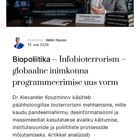
Publisher:
Veiko Huuse
13. mai 2026
Infobioterrorism –
Biopoliitika
globaalne inimkonna
programmeerimise uus vorm
Dr Alexander Kouzminov käsitleb
psühholoogilise bioterrorismi mehhanisme, mille
kaudu pandeemiahirmu, desinformatsiooni ja
massimeediat kasutatakse avaliku käitumise,
institutsioonide ja poliitiliste protsesside
mõjutamiseks. Artikkel analüüsib