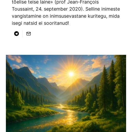
tõelise teise laine» (prof Jean-François
Toussaint, 24. september 2020). Selline inimeste
vangistamine on inimsusevastane kuritegu, mida
isegi natsid ei sooritanud!