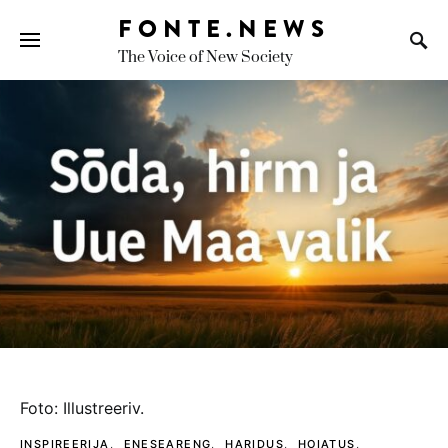
FONTE.NEWS
The Voice of New Society
Search for:
foto: illustreeriv.
INSPIREERIJA
ENESEARENG
HARIDUS
HOIATUS