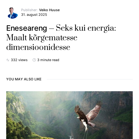
Publisher:
Veiko Huuse
31. august 2025
Seks kui energia:
Eneseareng
Maalt kõrgematesse
dimensioonidesse
332 views
3 minute read
YOU MAY ALSO LIKE