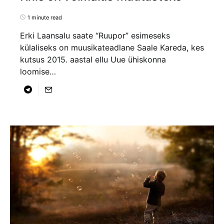
1 minute read
Erki Laansalu saate “Ruupor” esimeseks
külaliseks on muusikateadlane Saale Kareda, kes
kutsus 2015. aastal ellu Uue ühiskonna
loomise…