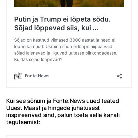
Kui see sõnum ja Fonte.News uued teated
Uuest Maast ja hingede juhatusest
inspireerivad sind, palun toeta selle kanali
tegutsemist: