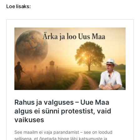
Loe lisaks: