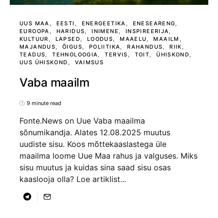
UUS MAA
EESTI
ENERGEETIKA
ENESEARENG
EUROOPA
HARIDUS
INIMENE
INSPIREERIJA
KULTUUR
LAPSED
LOODUS
MAAELU
MAAILM
MAJANDUS
ÕIGUS
POLIITIKA
RAHANDUS
RIIK
TEADUS
TEHNOLOOGIA
TERVIS
TOIT
ÜHISKOND
UUS ÜHISKOND
VAIMSUS
Vaba maailm
9 minute read
Fonte.News on Uue Vaba maailma
sõnumikandja. Alates 12.08.2025 muutus
uudiste sisu. Koos mõttekaaslastega üle
maailma loome Uue Maa rahus ja valguses. Miks
sisu muutus ja kuidas sina saad sisu osas
kaaslooja olla? Loe artiklist...