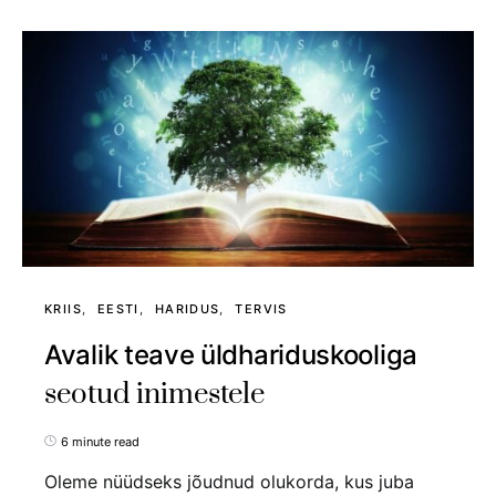
KRIIS
EESTI
HARIDUS
TERVIS
Avalik teave üldhariduskooliga
seotud inimestele
6 minute read
Oleme nüüdseks jõudnud olukorda, kus juba