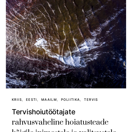
KRIIS
EESTI
MAAILM
POLIITIKA
TERVIS
Tervishoiutöötajate
rahvusvaheline hoiatusteade