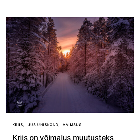
KRIIS
UUS ÜHISKOND
VAIMSUS
Kriis on võimalus muutusteks