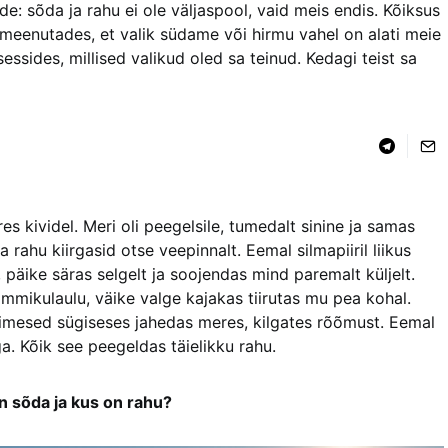
 sõda ja rahu ei ole väljaspool, vaid meis endis. Kõiksus
eenutades, et valik südame või hirmu vahel on alati meie
essides, millised valikud oled sa teinud. Kedagi teist sa
s kividel. Meri oli peegelsile, tumedalt sinine ja samas
a rahu kiirgasid otse veepinnalt. Eemal silmapiiril liikus
 päike säras selgelt ja soojendas mind paremalt küljelt.
mmikulaulu, väike valge kajakas tiirutas mu pea kohal.
nimesed sügiseses jahedas meres, kilgates rõõmust. Eemal
a. Kõik see peegeldas täielikku rahu.
n sõda ja kus on rahu?