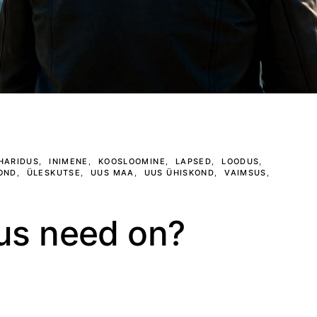
HARIDUS
INIMENE
KOOSLOOMINE
LAPSED
LOODUS
OND
ÜLESKUTSE
UUS MAA
UUS ÜHISKOND
VAIMSUS
Kus need on?