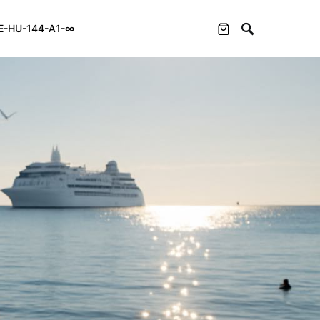
E-HU-144-A1-∞