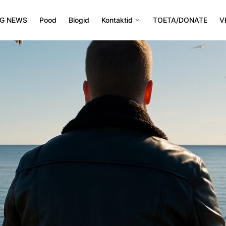
NG NEWS
Pood
Blogid
Kontaktid
TOETA/DONATE
V