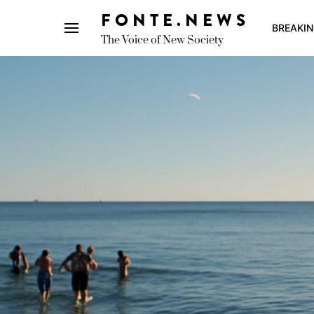
FONTE.NEWS
BREAKI
The Voice of New Society
Search for: