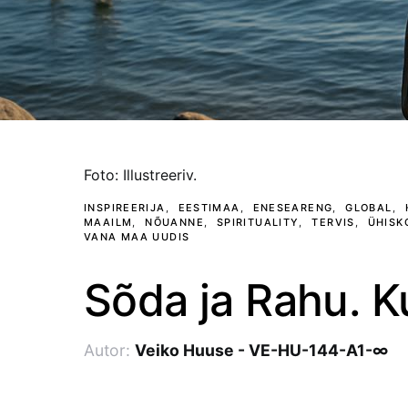
foto: illustreeriv.
INSPIREERIJA
EESTIMAA
ENESEARENG
GLOBAL
MAAILM
NÕUANNE
SPIRITUALITY
TERVIS
ÜHISK
VANA MAA UUDIS
Sõda ja Rahu. 
Autor:
Veiko Huuse - VE-HU-144-A1-∞