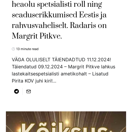
heaolu spetsialisti roll ning
seaduserikkumised Eestis ja
rahvusvaheliselt. Radaris on
Margrit Pitkve.
13 minute read
VÄGA OLULISELT TÄIENDADTUD 11.12.2024!
Täiendatud 09.12.2024 – Margrit Pitkve lahkus
lastekaitsespetsialisti ametikohalt – Lisatud
Pirita KOV juhi kiri!…