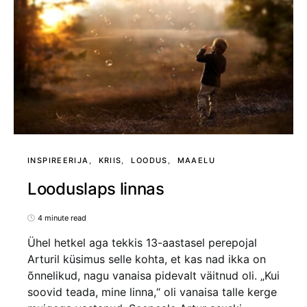
INSPIREERIJA
KRIIS
LOODUS
MAAELU
Looduslaps linnas
4 minute read
Ühel hetkel aga tekkis 13-aastasel perepojal
Arturil küsimus selle kohta, et kas nad ikka on
õnnelikud, nagu vanaisa pidevalt väitnud oli. „Kui
soovid teada, mine linna,“ oli vanaisa talle kerge