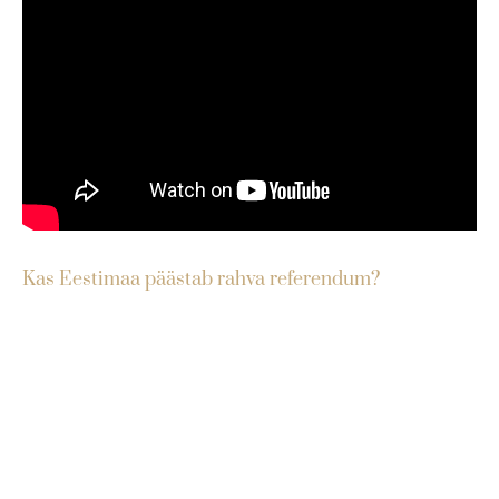
Kas Eestimaa päästab rahva referendum?