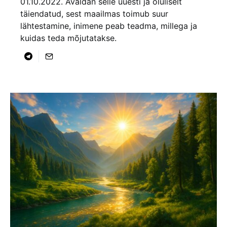
01.10.2022. Avaldan selle uuesti ja oluliselt
täiendatud, sest maailmas toimub suur
lähtestamine, inimene peab teadma, millega ja
kuidas teda mõjutatakse.