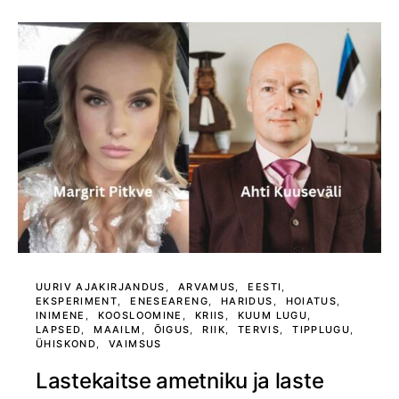
UURIV AJAKIRJANDUS
ARVAMUS
EESTI
EKSPERIMENT
ENESEARENG
HARIDUS
HOIATUS
INIMENE
KOOSLOOMINE
KRIIS
KUUM LUGU
LAPSED
MAAILM
ÕIGUS
RIIK
TERVIS
TIPPLUGU
ÜHISKOND
VAIMSUS
Lastekaitse ametniku ja laste