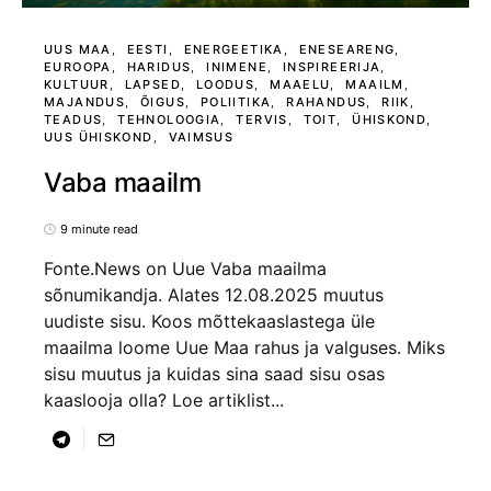
UUS MAA
EESTI
ENERGEETIKA
ENESEARENG
EUROOPA
HARIDUS
INIMENE
INSPIREERIJA
KULTUUR
LAPSED
LOODUS
MAAELU
MAAILM
MAJANDUS
ÕIGUS
POLIITIKA
RAHANDUS
RIIK
TEADUS
TEHNOLOOGIA
TERVIS
TOIT
ÜHISKOND
UUS ÜHISKOND
VAIMSUS
Vaba maailm
9 minute read
Fonte.News on Uue Vaba maailma
sõnumikandja. Alates 12.08.2025 muutus
uudiste sisu. Koos mõttekaaslastega üle
maailma loome Uue Maa rahus ja valguses. Miks
sisu muutus ja kuidas sina saad sisu osas
kaaslooja olla? Loe artiklist...