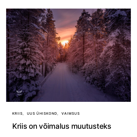
KRIIS
UUS ÜHISKOND
VAIMSUS
Kriis on võimalus muutusteks