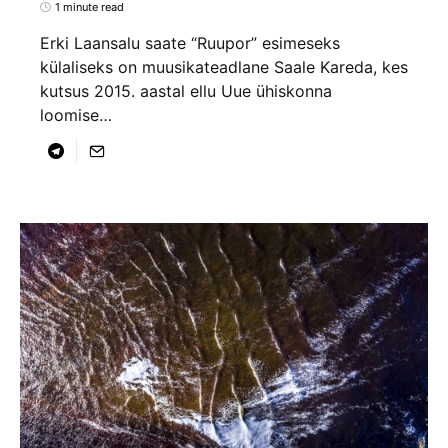
1 minute read
Erki Laansalu saate “Ruupor” esimeseks
külaliseks on muusikateadlane Saale Kareda, kes
kutsus 2015. aastal ellu Uue ühiskonna
loomise…