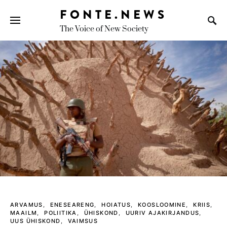
FONTE.NEWS
The Voice of New Society
Search for:
ARVAMUS
ENESEARENG
HOIATUS
KOOSLOOMINE
KRIIS
MAAILM
POLIITIKA
ÜHISKOND
UURIV AJAKIRJANDUS
UUS ÜHISKOND
VAIMSUS