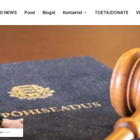
NG NEWS
Pood
Blogid
Kontaktid
TOETA/DONATE
V