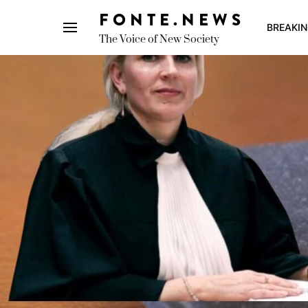
FONTE.NEWS
BREAKI
The Voice of New Society
Search for: