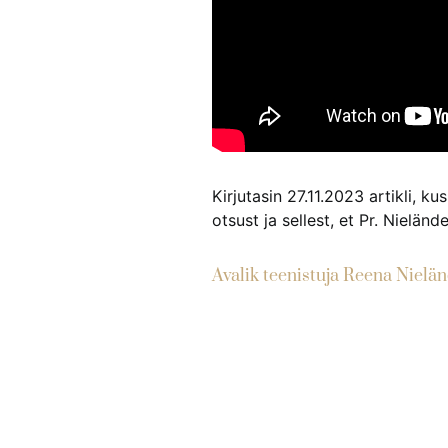
Kirjutasin 27.11.2023 artikli, k
otsust ja sellest, et Pr. Nielä
Avalik teenistuja Reena Nielän