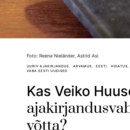
foto: reena nieländer, astrid asi
UURIV AJAKIRJANDUS
ARVAMUS
EESTI
HOIATUS
VABA EESTI UUDISED
Kas Veiko Huus
ajakirjandusva
võtta?