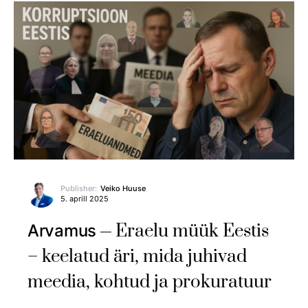
Publisher:
Veiko Huuse
5. aprill 2025
Eraelu müük Eestis
Arvamus
– keelatud äri, mida juhivad
meedia, kohtud ja prokuratuur