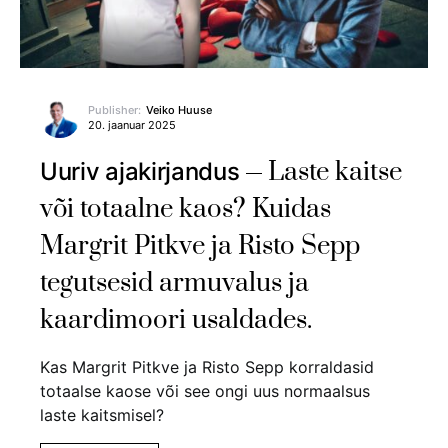
Publisher:
Veiko Huuse
20. jaanuar 2025
Laste kaitse
Uuriv ajakirjandus
või totaalne kaos? Kuidas
Margrit Pitkve ja Risto Sepp
tegutsesid armuvalus ja
kaardimoori usaldades.
Kas Margrit Pitkve ja Risto Sepp korraldasid
totaalse kaose või see ongi uus normaalsus
laste kaitsmisel?