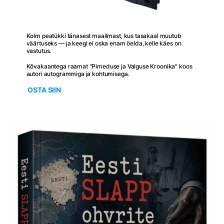
Kolm peatükki tänasest maailmast, kus tasakaal muutub
väärtuseks — ja keegi ei oska enam öelda, kelle käes on
vastutus.
Kõvakaantega raamat "Pimeduse ja Valguse Kroonika" koos
autori autogrammiga ja kohtumisega.
OSTA SIIN