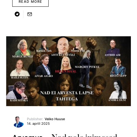
READ MORE
Publisher:
Veiko Huuse
14. aprill 2025