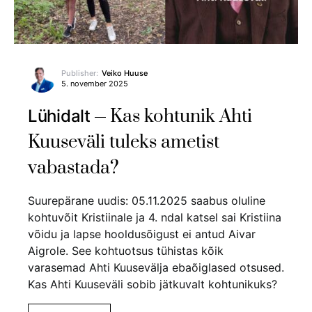
Publisher:
Veiko Huuse
5. november 2025
Kas kohtunik Ahti
Lühidalt
Kuuseväli tuleks ametist
vabastada?
Suurepärane uudis: 05.11.2025 saabus oluline
kohtuvõit Kristiinale ja 4. ndal katsel sai Kristiina
võidu ja lapse hooldusõigust ei antud Aivar
Aigrole. See kohtuotsus tühistas kõik
varasemad Ahti Kuusevälja ebaõiglased otsused.
Kas Ahti Kuuseväli sobib jätkuvalt kohtunikuks?