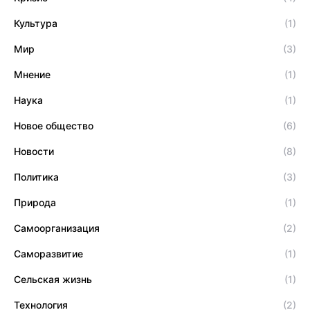
Культура
(1)
Мир
(3)
Мнение
(1)
Наука
(1)
Новое общество
(6)
Новости
(8)
Политика
(3)
Природа
(1)
Самоорганизация
(2)
Саморазвитие
(1)
Сельская жизнь
(1)
Технология
(2)