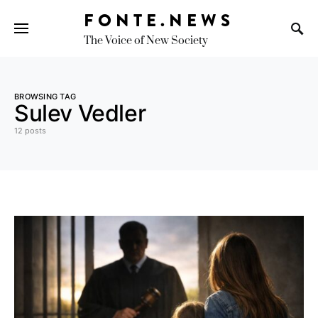
FONTE.NEWS
The Voice of New Society
Search for:
BROWSING TAG
Sulev Vedler
12 posts