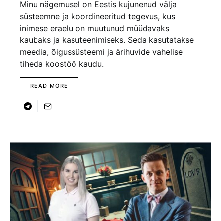
Minu nägemusel on Eestis kujunenud välja
süsteemne ja koordineeritud tegevus, kus
inimese eraelu on muutunud müüdavaks
kaubaks ja kasuteenimiseks. Seda kasutatakse
meedia, õigussüsteemi ja ärihuvide vahelise
tiheda koostöö kaudu.
READ MORE