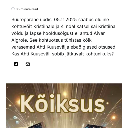
35 minute read
Suurepärane uudis: 05.11.2025 saabus oluline
kohtuvõit Kristiinale ja 4. ndal katsel sai Kristiina
võidu ja lapse hooldusõigust ei antud Aivar
Aigrole. See kohtuotsus tühistas kõik
varasemad Ahti Kuusevälja ebaõiglased otsused.
Kas Ahti Kuuseväli sobib jätkuvalt kohtunikuks?