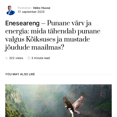
Publisher:
Veiko Huuse
17. september 2025
Punane värv ja
Eneseareng
energia: mida tähendab punane
valgus Kõiksuses ja mustade
jõudude maailmas?
322 views
3 minute read
YOU MAY ALSO LIKE