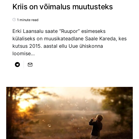
Kriis on võimalus muutusteks
1 minute read
Erki Laansalu saate “Ruupor” esimeseks
külaliseks on muusikateadlane Saale Kareda, kes
kutsus 2015. aastal ellu Uue ühiskonna
loomise…