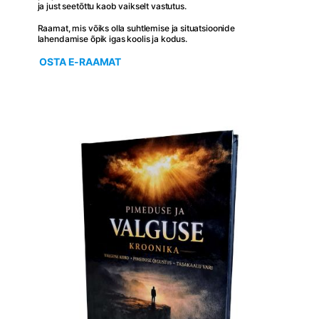
ja just seetõttu kaob vaikselt vastutus.
Raamat, mis võiks olla suhtlemise ja situatsioonide
lahendamise õpik igas koolis ja kodus.
OSTA E-RAAMAT