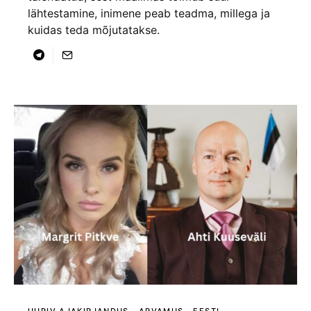
lähtestamine, inimene peab teadma, millega ja
kuidas teda mõjutatakse.