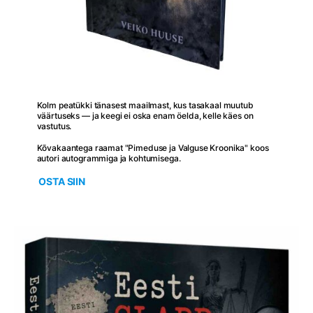
Kolm peatükki tänasest maailmast, kus tasakaal muutub
väärtuseks — ja keegi ei oska enam öelda, kelle käes on
vastutus.
Kõvakaantega raamat "Pimeduse ja Valguse Kroonika" koos
autori autogrammiga ja kohtumisega.
OSTA SIIN