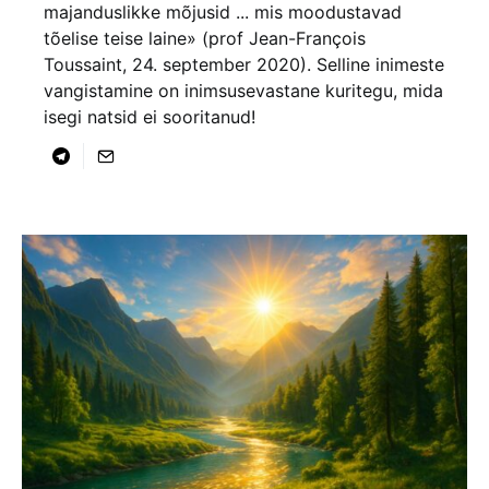
majanduslikke mõjusid ... mis moodustavad
tõelise teise laine» (prof Jean-François
Toussaint, 24. september 2020). Selline inimeste
vangistamine on inimsusevastane kuritegu, mida
isegi natsid ei sooritanud!