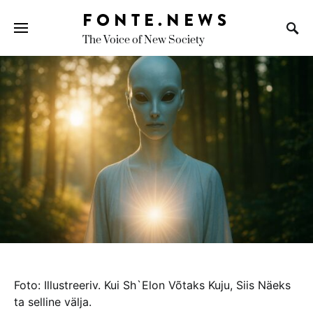
FONTE.NEWS
The Voice of New Society
Search for:
foto: illustreeriv. kui sh`elon võtaks kuju, siis näeks
ta selline välja.