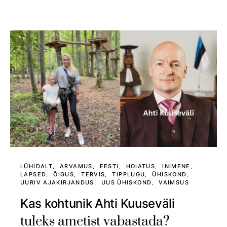
LÜHIDALT
ARVAMUS
EESTI
HOIATUS
INIMENE
LAPSED
ÕIGUS
TERVIS
TIPPLUGU
ÜHISKOND
UURIV AJAKIRJANDUS
UUS ÜHISKOND
VAIMSUS
Kas kohtunik Ahti Kuuseväli
tuleks ametist vabastada?